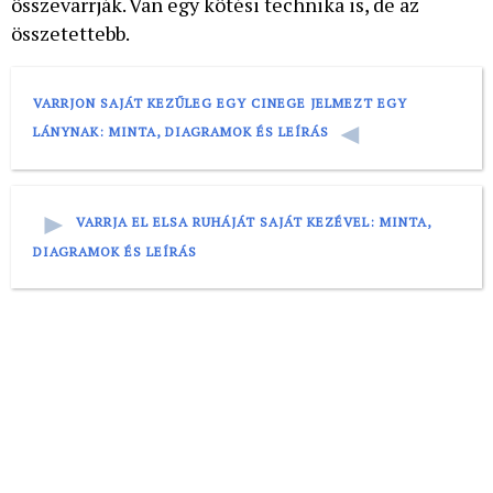
összevarrják. Van egy kötési technika is, de az
összetettebb.
VARRJON SAJÁT KEZŰLEG EGY CINEGE JELMEZT EGY
LÁNYNAK: MINTA, DIAGRAMOK ÉS LEÍRÁS
VARRJA EL ELSA RUHÁJÁT SAJÁT KEZÉVEL: MINTA,
DIAGRAMOK ÉS LEÍRÁS