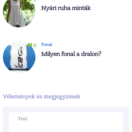
Nyári ruha minták
Fonal
0
Milyen fonal a dralon?
Vélemények és megjegyzések