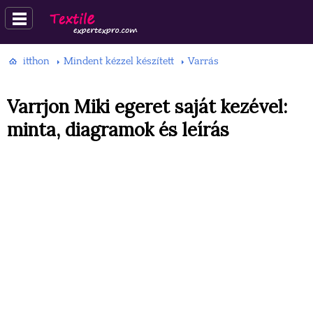
itthon
Mindent kézzel készített
Varrás
Varrjon Miki egeret saját kezével:
minta, diagramok és leírás