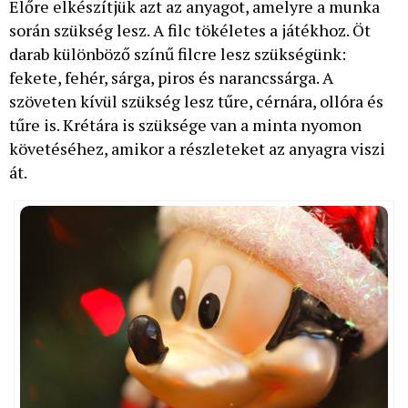
Előre elkészítjük azt az anyagot, amelyre a munka
során szükség lesz. A filc tökéletes a játékhoz. Öt
darab különböző színű filcre lesz szükségünk:
fekete, fehér, sárga, piros és narancssárga. A
szöveten kívül szükség lesz tűre, cérnára, ollóra és
tűre is. Krétára is szüksége van a minta nyomon
követéséhez, amikor a részleteket az anyagra viszi
át.