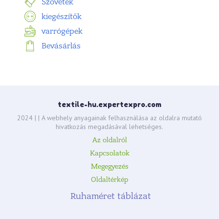
Szövetek
kiegészítők
varrógépek
Bevásárlás
textile-hu.expertexpro.com
2024 |
| A webhely anyagainak felhasználása az oldalra mutató
hivatkozás megadásával lehetséges.
Az oldalról
Kapcsolatok
Megegyezés
Oldaltérkép
Ruhaméret táblázat