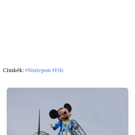
Címkék:
#Sintepon
#Filc