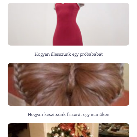
Hogyan illesszünk egy próbababát
Hogyan készítsünk frizurát egy manöken