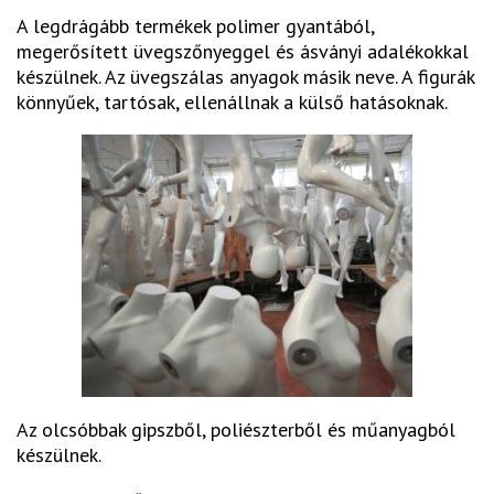
A legdrágább termékek polimer gyantából,
megerősített üvegszőnyeggel és ásványi adalékokkal
készülnek. Az üvegszálas anyagok másik neve. A figurák
könnyűek, tartósak, ellenállnak a külső hatásoknak.
Az olcsóbbak gipszből, poliészterből és műanyagból
készülnek.