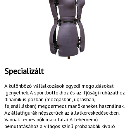
Specializált
A különböző vállalkozások egyedi megoldásokat
igényelnek. A sportboltokhoz és az ifjúsági ruházathoz
dinamikus pózban (mozgásban, ugrásban,
fejenállásban) megdermedt manökeneket használnak.
Az állatfigurák népszerűek az állatkereskedésekben.
Vannak terhes nők másolatai. A fehérnemű
bemutatásához a világos színű próbababák kiváló