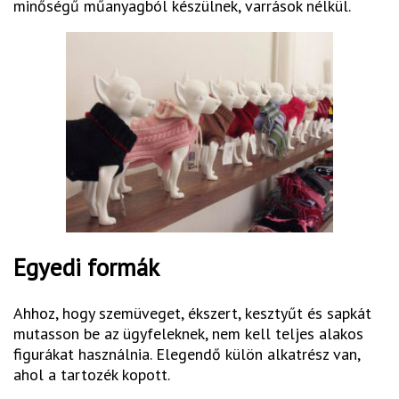
minőségű műanyagból készülnek, varrások nélkül.
Egyedi formák
Ahhoz, hogy szemüveget, ékszert, kesztyűt és sapkát
mutasson be az ügyfeleknek, nem kell teljes alakos
figurákat használnia. Elegendő külön alkatrész van,
ahol a tartozék kopott.