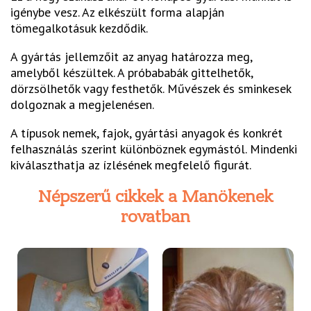
igénybe vesz. Az elkészült forma alapján
tömegalkotásuk kezdődik.
A gyártás jellemzőit az anyag határozza meg,
amelyből készültek. A próbababák gittelhetők,
dörzsölhetők vagy festhetők. Művészek és sminkesek
dolgoznak a megjelenésen.
A típusok nemek, fajok, gyártási anyagok és konkrét
felhasználás szerint különböznek egymástól. Mindenki
kiválaszthatja az ízlésének megfelelő figurát.
Népszerű cikkek a Manökenek
rovatban