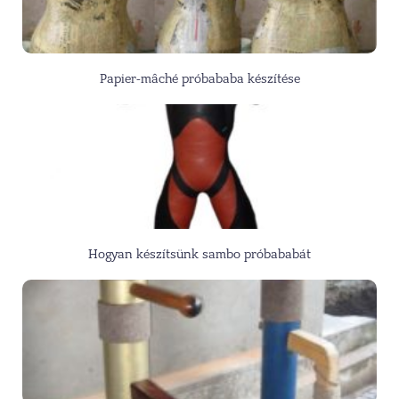
Papier-mâché próbababa készítése
Hogyan készítsünk sambo próbababát