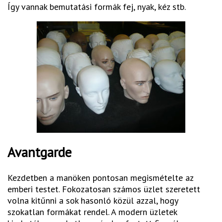
Így vannak bemutatási formák fej, nyak, kéz stb.
Avantgarde
Kezdetben a manöken pontosan megismételte az
emberi testet. Fokozatosan számos üzlet szeretett
volna kitűnni a sok hasonló közül azzal, hogy
szokatlan formákat rendel. A modern üzletek