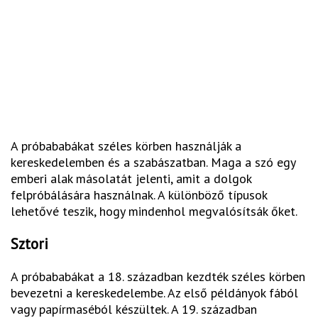
A próbababákat széles körben használják a
kereskedelemben és a szabászatban. Maga a szó egy
emberi alak másolatát jelenti, amit a dolgok
felpróbálására használnak. A különböző típusok
lehetővé teszik, hogy mindenhol megvalósítsák őket.
Sztori
A próbababákat a 18. században kezdték széles körben
bevezetni a kereskedelembe. Az első példányok fából
vagy papírmaséból készültek. A 19. században