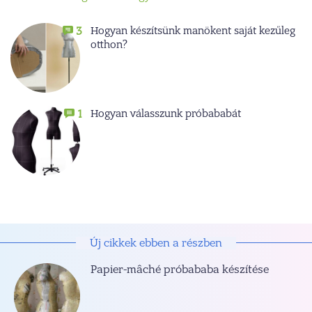
Hogyan készítsünk manökent saját kezűleg
3
otthon?
Hogyan válasszunk próbababát
1
Új cikkek ebben a részben
Papier-mâché próbababa készítése