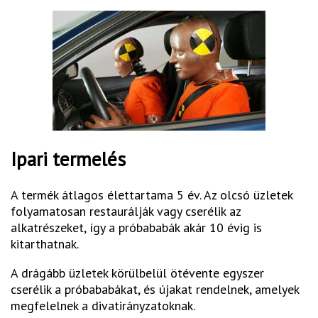
Ipari termelés
A termék átlagos élettartama 5 év. Az olcsó üzletek
folyamatosan restaurálják vagy cserélik az
alkatrészeket, így a próbababák akár 10 évig is
kitarthatnak.
A drágább üzletek körülbelül ötévente egyszer
cserélik a próbababákat, és újakat rendelnek, amelyek
megfelelnek a divatirányzatoknak.