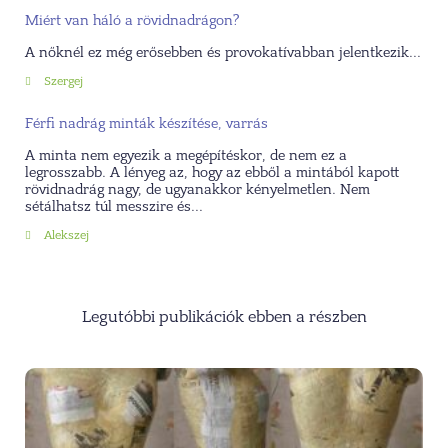
Miért van háló a rövidnadrágon?
A nőknél ez még erősebben és provokatívabban jelentkezik...
Szergej
Férfi nadrág minták készítése, varrás
A minta nem egyezik a megépítéskor, de nem ez a
legrosszabb. A lényeg az, hogy az ebből a mintából kapott
rövidnadrág nagy, de ugyanakkor kényelmetlen. Nem
sétálhatsz túl messzire és...
Alekszej
Legutóbbi publikációk ebben a részben