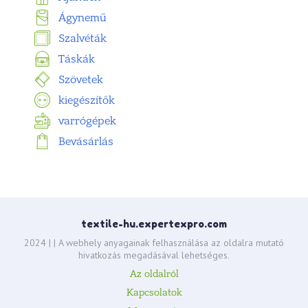
Ágynemű
Szalvéták
Táskák
Szövetek
kiegészítők
varrógépek
Bevásárlás
textile-hu.expertexpro.com
2024 |
| A webhely anyagainak felhasználása az oldalra mutató
hivatkozás megadásával lehetséges.
Az oldalról
Kapcsolatok