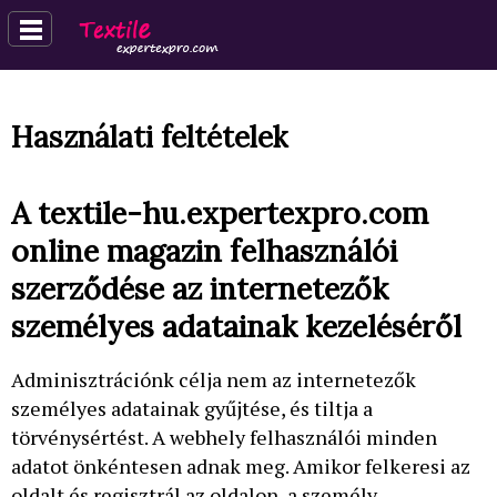
Használati feltételek
A textile-hu.expertexpro.com
online magazin felhasználói
szerződése az internetezők
személyes adatainak kezeléséről
Adminisztrációnk célja nem az internetezők
személyes adatainak gyűjtése, és tiltja a
törvénysértést. A webhely felhasználói minden
adatot önkéntesen adnak meg. Amikor felkeresi az
oldalt és regisztrál az oldalon, a személy