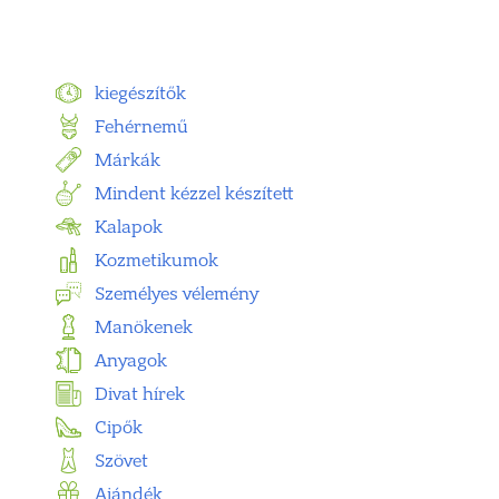
kiegészítők
Fehérnemű
Márkák
Mindent kézzel készített
Kalapok
Kozmetikumok
Személyes vélemény
Manökenek
Anyagok
Divat hírek
Cipők
Szövet
Ajándék