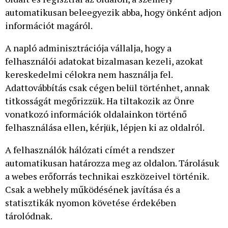
automatikusan beleegyezik abba, hogy önként adjon
információt magáról.
A napló adminisztrációja vállalja, hogy a
felhasználói adatokat bizalmasan kezeli, azokat
kereskedelmi célokra nem használja fel.
Adattovábbítás csak cégen belül történhet, annak
titkosságát megőrizzük. Ha tiltakozik az Önre
vonatkozó információk oldalainkon történő
felhasználása ellen, kérjük, lépjen ki az oldalról.
A felhasználók hálózati címét a rendszer
automatikusan határozza meg az oldalon. Tárolásuk
a webes erőforrás technikai eszközeivel történik.
Csak a webhely működésének javítása és a
statisztikák nyomon követése érdekében
tárolódnak.