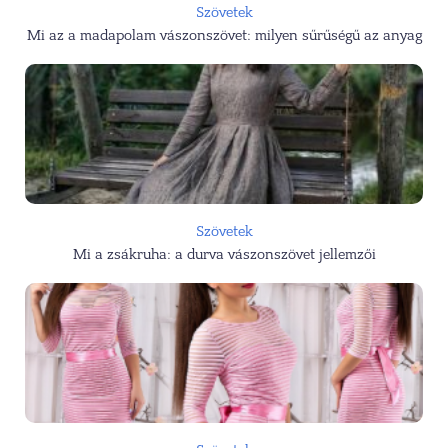
Szövetek
Mi az a madapolam vászonszövet: milyen sűrűségű az anyag
Szövetek
Mi a zsákruha: a durva vászonszövet jellemzői