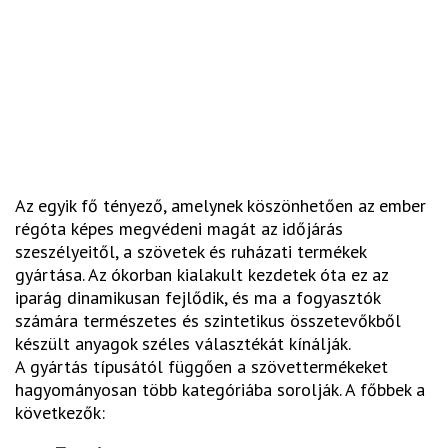
Az egyik fő tényező, amelynek köszönhetően az ember
régóta képes megvédeni magát az időjárás
szeszélyeitől, a szövetek és ruházati termékek
gyártása. Az ókorban kialakult kezdetek óta ez az
iparág dinamikusan fejlődik, és ma a fogyasztók
számára természetes és szintetikus összetevőkből
készült anyagok széles választékát kínálják.
A gyártás típusától függően a szövettermékeket
hagyományosan több kategóriába sorolják. A főbbek a
következők: