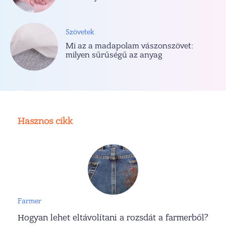
Szövetek
Mi az a madapolam vászonszövet:
milyen sűrűségű az anyag
Hasznos cikk
Farmer
Hogyan lehet eltávolítani a rozsdát a farmerből?