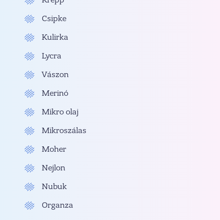
Krepp
Csipke
Kulirka
Lycra
Vászon
Merinó
Mikro olaj
Mikroszálas
Moher
Nejlon
Nubuk
Organza