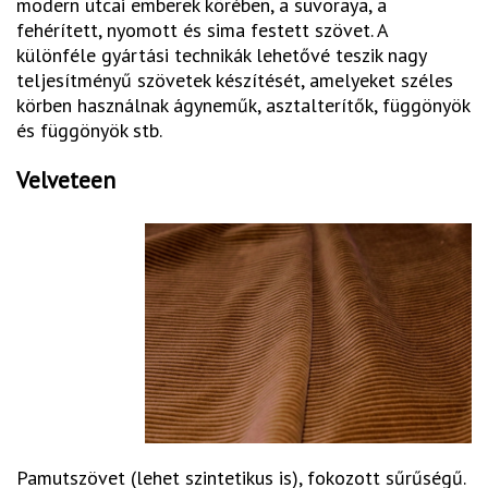
modern utcai emberek körében, a suvoraya, a
fehérített, nyomott és sima festett szövet. A
különféle gyártási technikák lehetővé teszik nagy
teljesítményű szövetek készítését, amelyeket széles
körben használnak ágyneműk, asztalterítők, függönyök
és függönyök stb.
Velveteen
Pamutszövet (lehet szintetikus is), fokozott sűrűségű.