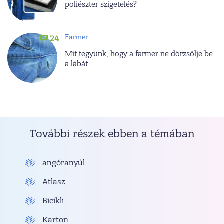
poliészter szigetelés?
Farmer
24
Mit tegyünk, hogy a farmer ne dörzsölje be
a lábát
További részek ebben a témában
angóranyúl
Atlasz
Bicikli
Karton