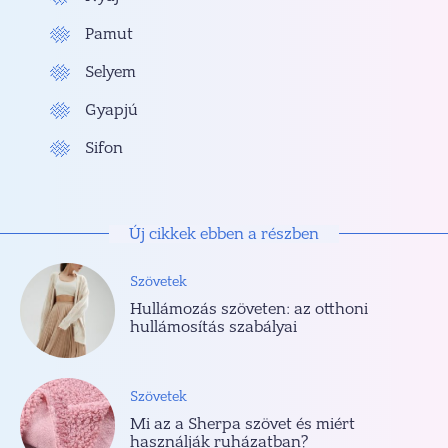
Pamut
Selyem
Gyapjú
Sifon
Új cikkek ebben a részben
Szövetek
Hullámozás szöveten: az otthoni
hullámosítás szabályai
Szövetek
Mi az a Sherpa szövet és miért
használják ruházatban?