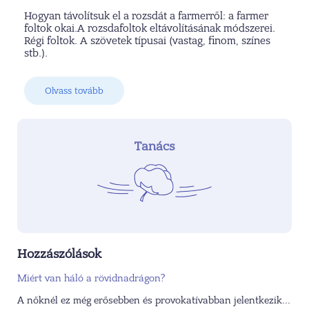
Hogyan távolítsuk el a rozsdát a farmerről: a farmer
foltok okai.A rozsdafoltok eltávolításának módszerei.
Régi foltok. A szövetek típusai (vastag, finom, színes
stb.).
Olvass tovább
Tanács
Hozzászólások
Miért van háló a rövidnadrágon?
A nőknél ez még erősebben és provokatívabban jelentkezik...