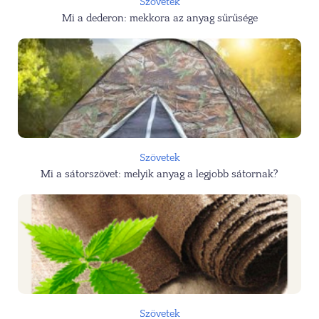
Szövetek
Mi a dederon: mekkora az anyag sűrűsége
Szövetek
Mi a sátorszövet: melyik anyag a legjobb sátornak?
Szövetek