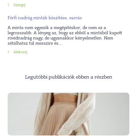
Szergej
Férfi nadrág minták készítése, varrás
A minta nem egyezik a megépítéskor, de nem ez a
legrosszabb. A lényeg az, hogy az ebből a mintából kapott
rövidnadrág nagy, de ugyanakkor kényelmetlen. Nem
sétálhatsz túl messzire és...
Alekszej
Legutóbbi publikációk ebben a részben