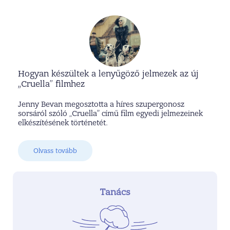
Hogyan készültek a lenyűgöző jelmezek az új
„Cruella” filmhez
Jenny Bevan megosztotta a híres szupergonosz
sorsáról szóló „Cruella” című film egyedi jelmezeinek
elkészítésének történetét.
Olvass tovább
Tanács