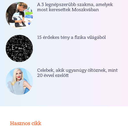
A 3 legnépszerűbb szakma, amelyek
most keresettek Moszkvában
15 érdekes tény a fizika világából
Celebek, akik ugyanúgy öltöznek, mint
20 évvel ezelőtt
Hasznos cikk