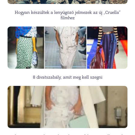
Hogyan készültek a lenyűgöző jelmezek az új „Cruella”
filmhez
8 divatszabály, amit meg kell szegni