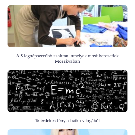
A 3 legnépszerűbb szakma, amelyek most keresettek
Moszkvában
15 érdekes tény a fizika világából