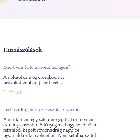
Hozzászólások
Miért van háló a rövidnadrágon?
A nőknél ez még erősebben és
provokatívabban jelentkezik...
Szergej
Férfi nadrág minták készítése, varrás
A minta nem egyezik a megépítéskor, de nem
ez a legrosszabb. A lényeg az, hogy az ebből a
mintából kapott rövidnadrág nagy, de
ugyanakkor kényelmetlen. Nem sétálhatsz túl