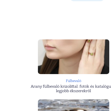
Fülbevaló
Arany fülbevaló krizolittal: fotók és katalóg
legjobb ékszerekről