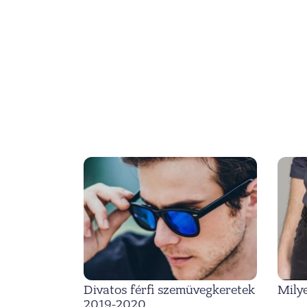
Divatos férfi szemüvegkeretek
Milye
2019-2020