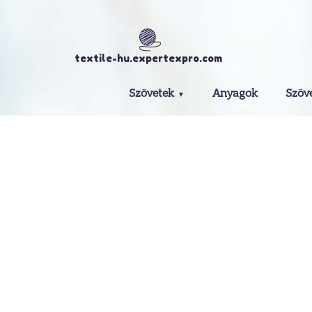
textile-hu.expertexpro.com
Szövetek
Anyagok
Szöv