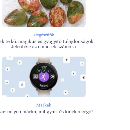
kiegészítők
kite kő: mágikus és gyógyító tulajdonságok.
Jelentése az emberek számára
Márkák
lar: milyen márka, mit gyárt és kinek a cége?