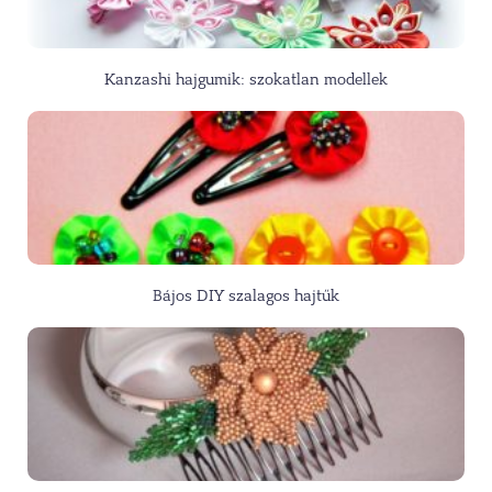
Kanzashi hajgumik: szokatlan modellek
Bájos DIY szalagos hajtűk