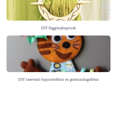
DIY függönykapcsok
DIY szervező hajcsatokhoz és gumiszalagokhoz