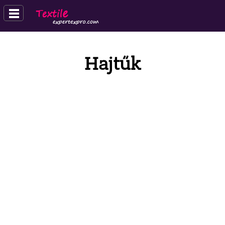
Hajtűk