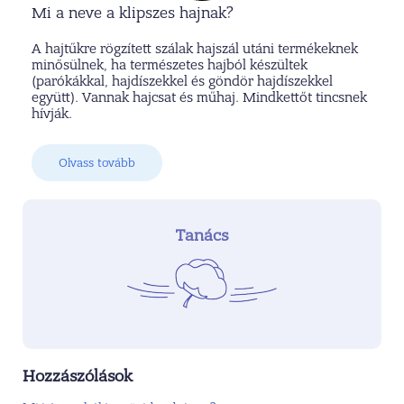
Mi a neve a klipszes hajnak?
A hajtűkre rögzített szálak hajszál utáni termékeknek
minősülnek, ha természetes hajból készültek
(parókákkal, hajdíszekkel és göndör hajdíszekkel
együtt). Vannak hajcsat és műhaj. Mindkettőt tincsnek
hívják.
Olvass tovább
Tanács
Hozzászólások