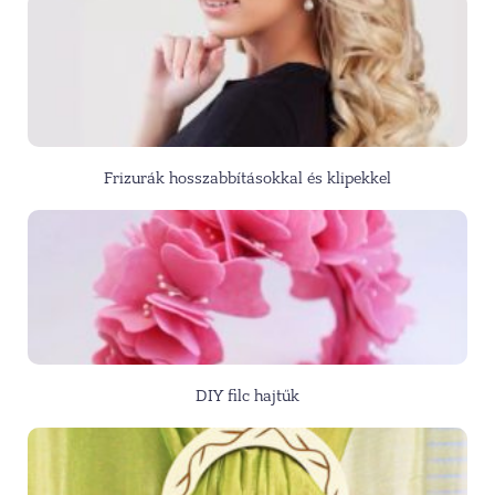
Frizurák hosszabbításokkal és klipekkel
DIY filc hajtűk