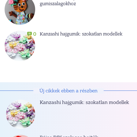
gumiszalagokhoz
Kanzashi hajgumik: szokatlan modellek
0
Új cikkek ebben a részben
Kanzashi hajgumik: szokatlan modellek