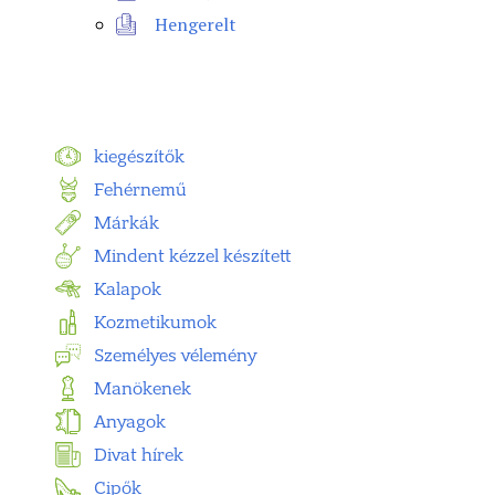
Hengerelt
kiegészítők
Fehérnemű
Márkák
Mindent kézzel készített
Kalapok
Kozmetikumok
Személyes vélemény
Manökenek
Anyagok
Divat hírek
Cipők