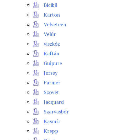
Bicikli
Karton
Velveteen
Velúr
viszkóz
Kaftán
Guipure
Jersey
Farmer
Szövet
Jacquard
Szarvasbőr
Kasmír
Krepp