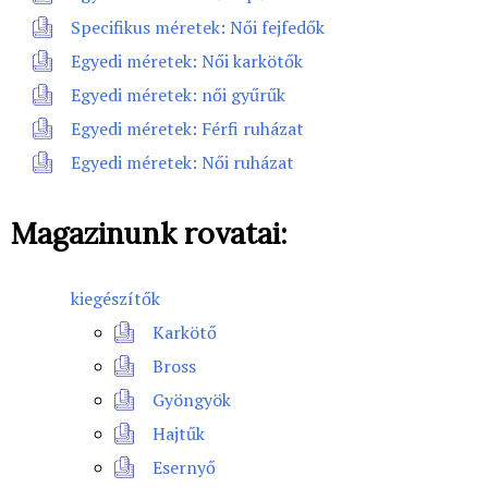
Specifikus méretek: Női fejfedők
Egyedi méretek: Női karkötők
Egyedi méretek: női gyűrűk
Egyedi méretek: Férfi ruházat
Egyedi méretek: Női ruházat
Magazinunk rovatai:
kiegészítők
Karkötő
Bross
Gyöngyök
Hajtűk
Esernyő