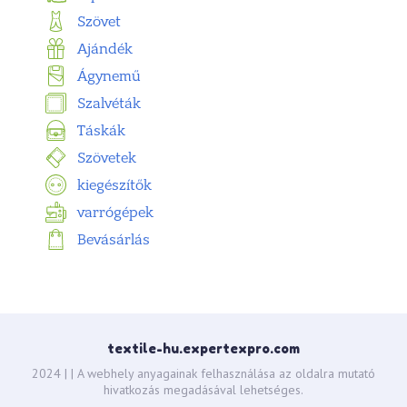
Szövet
Ajándék
Ágynemű
Szalvéták
Táskák
Szövetek
kiegészítők
varrógépek
Bevásárlás
textile-hu.expertexpro.com
2024 |
| A webhely anyagainak felhasználása az oldalra mutató
hivatkozás megadásával lehetséges.