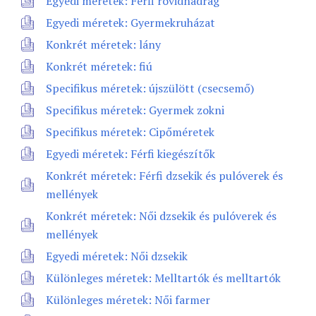
Egyedi méretek: Férfi rövidnadrág
Egyedi méretek: Gyermekruházat
Konkrét méretek: lány
Konkrét méretek: fiú
Specifikus méretek: újszülött (csecsemő)
Specifikus méretek: Gyermek zokni
Specifikus méretek: Cipőméretek
Egyedi méretek: Férfi kiegészítők
Konkrét méretek: Férfi dzsekik és pulóverek és
mellények
Konkrét méretek: Női dzsekik és pulóverek és
mellények
Egyedi méretek: Női dzsekik
Különleges méretek: Melltartók és melltartók
Különleges méretek: Női farmer