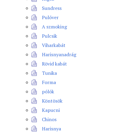
Sundress
Pulóver
A szmoking
Pulcsik
Viharkabát
Harisnyanadrág
Rövid kabát
Tunika
Forma
pólók
Köntösök
Kapucni
Chinos
Harisnya