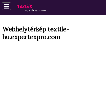
Webhelytérkép textile-
hu.expertexpro.com