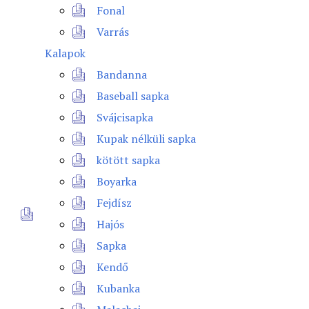
Fonal
Varrás
Kalapok
Bandanna
Baseball sapka
Svájcisapka
Kupak nélküli sapka
kötött sapka
Boyarka
Fejdísz
Hajós
Sapka
Kendő
Kubanka