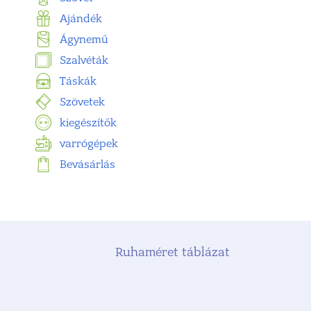
Ajándék
Ágynemű
Szalvéták
Táskák
Szövetek
kiegészítők
varrógépek
Bevásárlás
Ruhaméret táblázat