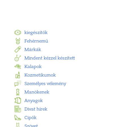
kiegészítők
Fehérnemű
Márkák
Mindent kézzel készített
Kalapok
Kozmetikumok
Személyes vélemény
Manökenek
Anyagok
Divat hírek
Cipők
Szövet