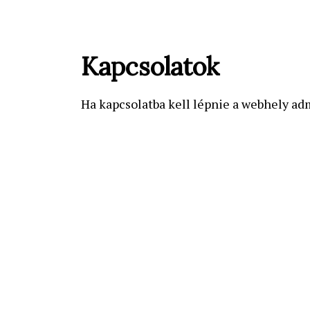
Kapcsolatok
Ha kapcsolatba kell lépnie a webhely adm