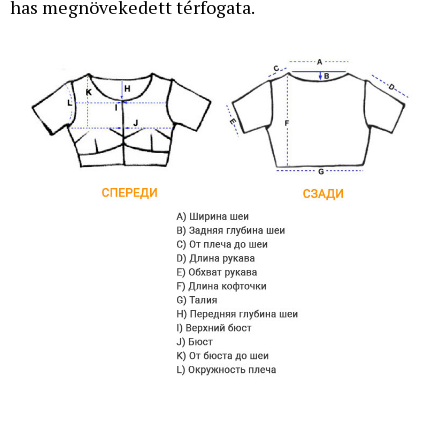
has megnövekedett térfogata.