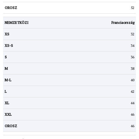
52
Franciaország
32
34
36
38
40
42
44
46
46