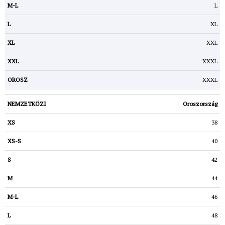
L
XL
XXL
XXXL
XXXL
Oroszország
38
40
42
44
46
48