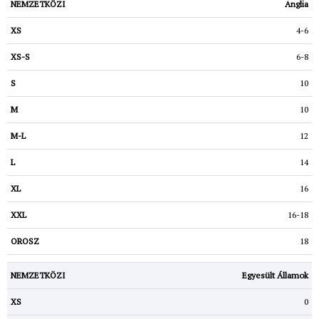
Anglia
4-6
6-8
10
10
12
14
16
16-18
18
Egyesült Államok
0