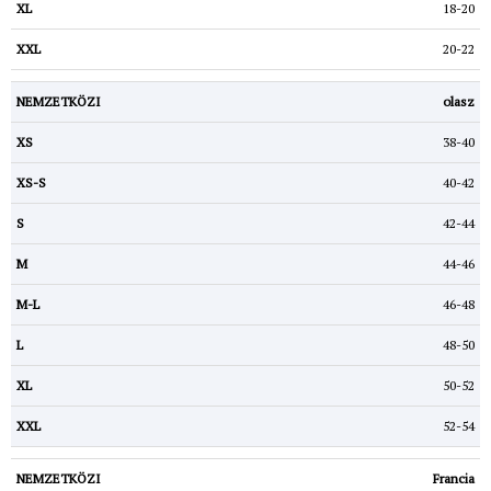
18-20
20-22
olasz
38-40
40-42
42-44
44-46
46-48
48-50
50-52
52-54
Francia