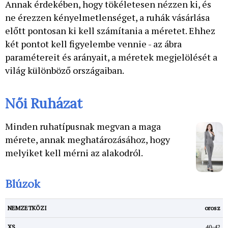
Annak érdekében, hogy tökéletesen nézzen ki, és
ne érezzen kényelmetlenséget, a ruhák vásárlása
előtt pontosan ki kell számítania a méretet. Ehhez
két pontot kell figyelembe vennie - az ábra
paramétereit és arányait, a méretek megjelölését a
világ különböző országaiban.
Női Ruházat
Minden ruhatípusnak megvan a maga
mérete, annak meghatározásához, hogy
melyiket kell mérni az alakodról.
Blúzok
orosz
40-42