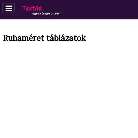
Ruhaméret táblázatok