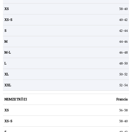
38-40
40-42
42-44
44-46
46-48
48-50
50-52
52-54
Francia
36-38
38-40
40-42