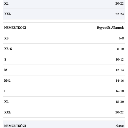
20-22
22-24
Egyesült Államok
6-8
8-10
10-12
12-14
14-16
16-18
18-20
20-22
olasz