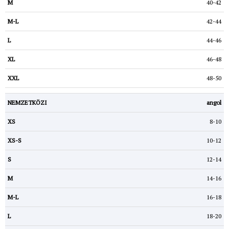
40-42
42-44
44-46
46-48
48-50
angol
8-10
10-12
12-14
14-16
16-18
18-20