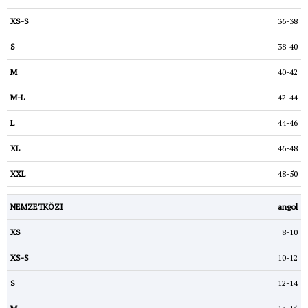
36-38
38-40
40-42
42-44
44-46
46-48
48-50
angol
8-10
10-12
12-14