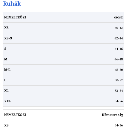
Ruhák
orosz
40-42
42-44
44-46
46-48
48-50
50-52
52-54
54-56
Németország
34-36