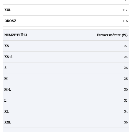
112
116
Farmer mérete (W)
22
24
26
28
30
32
34
36