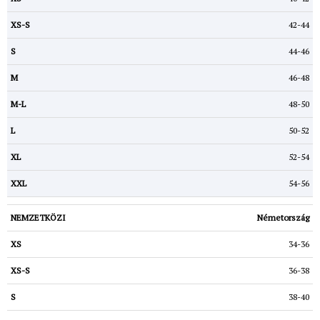
42-44
44-46
46-48
48-50
50-52
52-54
54-56
Németország
34-36
36-38
38-40