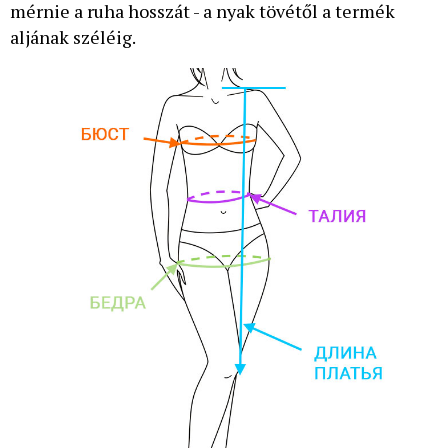
mérnie a ruha hosszát - a nyak tövétől a termék
aljának széléig.