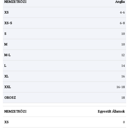
Anglia
4-6
6-8
10
10
12
14
16
16-18
18
Egyesült Államok
0