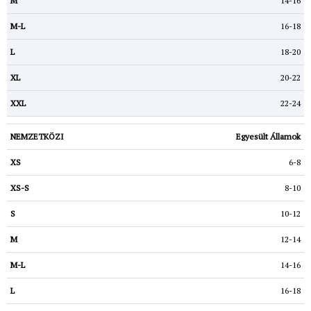
14-16
16-18
18-20
20-22
22-24
Egyesült Államok
6-8
8-10
10-12
12-14
14-16
16-18