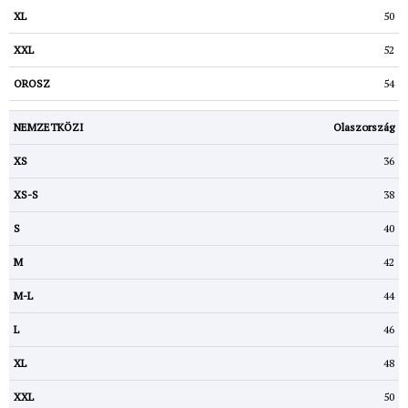
50
52
54
Olaszország
36
38
40
42
44
46
48
50