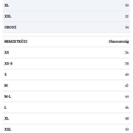
50
52
54
Olaszország
36
38
40
42
44
46
48
50