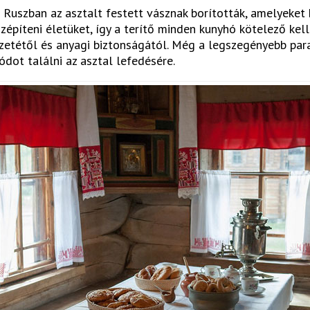
 Ruszban az asztalt festett vásznak borították, amelyeket 
zépíteni életüket, így a terítő minden kunyhó kötelező kell
zetétől és anyagi biztonságától. Még a legszegényebb para
dot találni az asztal lefedésére.