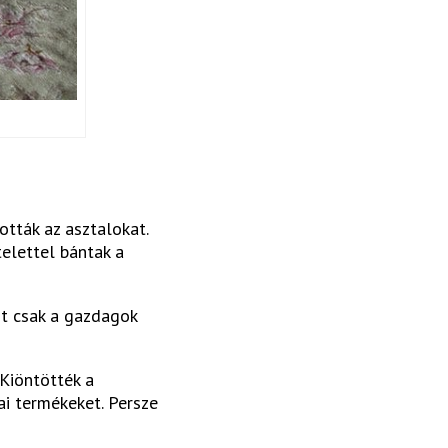
ották az asztalokat.
telettel bántak a
rt csak a gazdagok
Kiöntötték a
ai termékeket. Persze