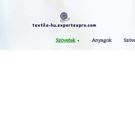
textile-hu.expertexpro.com
Szövetek
Anyagok
Szöv