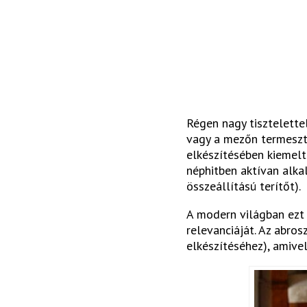
Régen nagy tisztelette
vagy a mezőn termeszte
elkészítésében kiemelt
néphitben aktívan alka
összeállítású terítőt).
A modern világban ezt 
relevanciáját. Az abro
elkészítéséhez), amivel