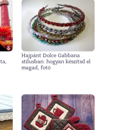
Hajpánt Dolce Gabbana
ta,
stílusban: hogyan készítsd el
magad, fotó