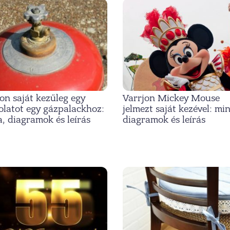
on saját kezűleg egy
Varrjon Mickey Mouse
olatot egy gázpalackhoz:
jelmezt saját kezével: min
, diagramok és leírás
diagramok és leírás