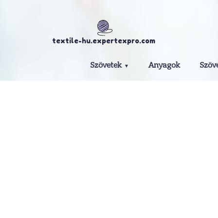
textile-hu.expertexpro.com
Szövetek
Anyagok
Szöv