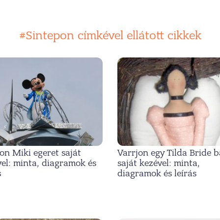
#Sintepon címkével ellátott cikkek
on Miki egeret saját
Varrjon egy Tilda Bride 
el: minta, diagramok és
saját kezével: minta,
s
diagramok és leírás