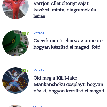
Varrjon Allet öltönyt saját
kezével: minta, diagramok és
leírás
Varrás
0
Gyerek manó jelmez az ünnepre:
hogyan készítsd el magad, fotó
Varrás
0
Öld meg a Kill Mako
Mankanshoku cosplayt: hogyan
néz ki, hogyan készítsd el magad