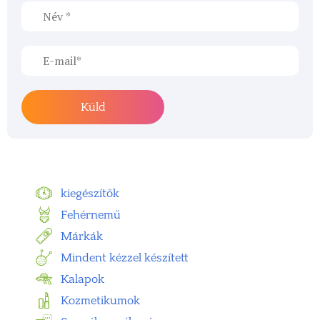
kiegészítők
Fehérnemű
Márkák
Mindent kézzel készített
Kalapok
Kozmetikumok