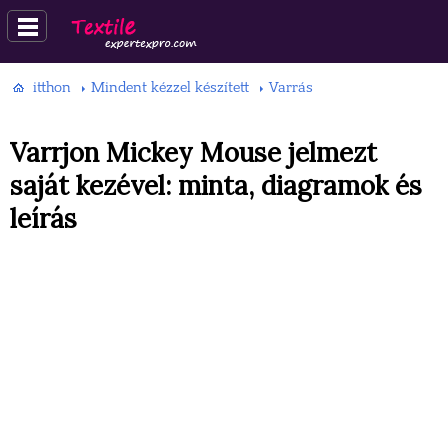
itthon
Mindent kézzel készített
Varrás
Varrjon Mickey Mouse jelmezt
saját kezével: minta, diagramok és
leírás