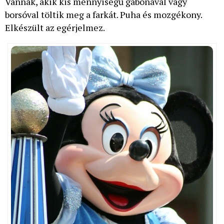
Vannak, akik kis mennyiségű gabonával vagy
borsóval töltik meg a farkát. Puha és mozgékony.
Elkészült az egérjelmez.