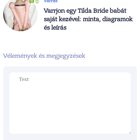
Varrás
0
Varrjon egy Tilda Bride babát
saját kezével: minta, diagramok
és leírás
Vélemények és megjegyzések