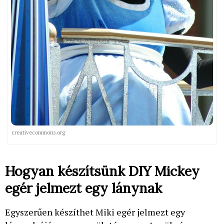
creativecommons.org
Hogyan készítsünk DIY Mickey
egér jelmezt egy lánynak
Egyszerűen készíthet Miki egér jelmezt egy