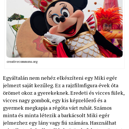
creativecommons.org
Egyáltalán nem nehéz elkészíteni egy Miki egér
jelmezt saját kezűleg. Ez a rajzfilmfigura évek óta
örömet okoz a gyerekeknek. Eredeti és vicces fülek,
vicces nagy gombok, egy kis képzelőerő és a
gyermek megkapja a régóta várt ruhát. Számos
minta és minta létezik a barkácsolt Miki egér
jelmezhez egy lány vagy fiú számára. Használhat