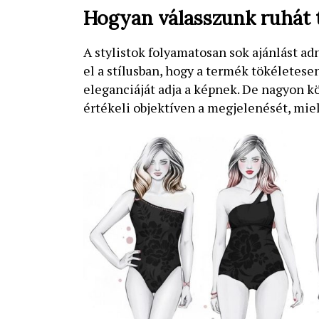
Hogyan válasszunk ruhát t
A stylistok folyamatosan sok ajánlást ad
el a stílusban, hogy a termék tökéletesen
eleganciáját adja a képnek. De nagyon 
értékeli objektíven a megjelenését, miel