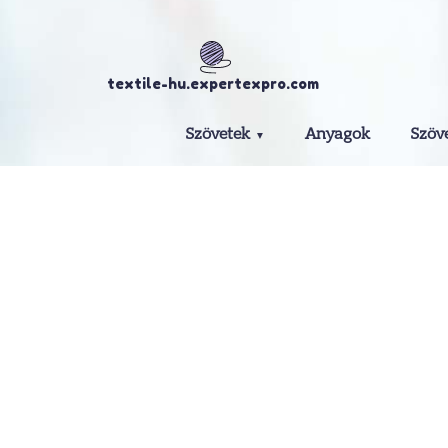
textile-hu.expertexpro.com
Szövetek
Anyagok
Szöv