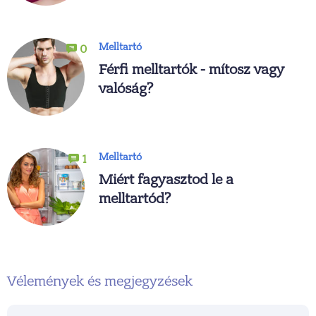
Melltartó
0
Férfi melltartók - mítosz vagy
valóság?
Melltartó
1
Miért fagyasztod le a
melltartód?
Vélemények és megjegyzések