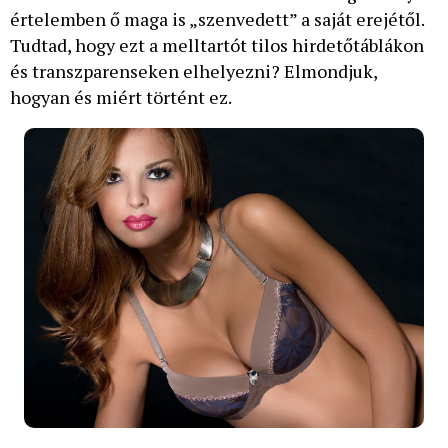
értelemben ő maga is „szenvedett” a saját erejétől.
Tudtad, hogy ezt a melltartót tilos hirdetőtáblákon
és transzparenseken elhelyezni? Elmondjuk,
hogyan és miért történt ez.