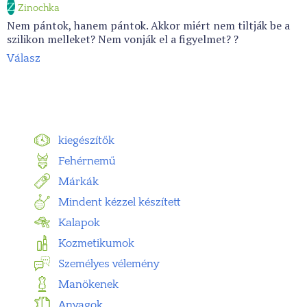
Z
Zinochka
Nem pántok, hanem pántok. Akkor miért nem tiltják be a
szilikon melleket? Nem vonják el a figyelmet? ?
Válasz
kiegészítők
Fehérnemű
Márkák
Mindent kézzel készített
Kalapok
Kozmetikumok
Személyes vélemény
Manökenek
Anyagok