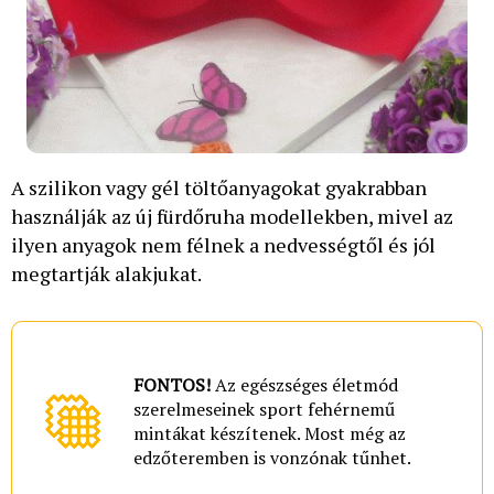
A szilikon vagy gél töltőanyagokat gyakrabban
használják az új fürdőruha modellekben, mivel az
ilyen anyagok nem félnek a nedvességtől és jól
megtartják alakjukat.
FONTOS!
Az egészséges életmód
szerelmeseinek sport fehérnemű
mintákat készítenek. Most még az
edzőteremben is vonzónak tűnhet.