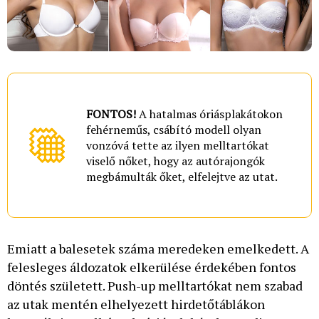
FONTOS!
A hatalmas óriásplakátokon
fehérneműs, csábító modell olyan
vonzóvá tette az ilyen melltartókat
viselő nőket, hogy az autórajongók
megbámulták őket, elfelejtve az utat.
Emiatt a balesetek száma meredeken emelkedett. A
felesleges áldozatok elkerülése érdekében fontos
döntés született. Push-up melltartókat nem szabad
az utak mentén elhelyezett hirdetőtáblákon