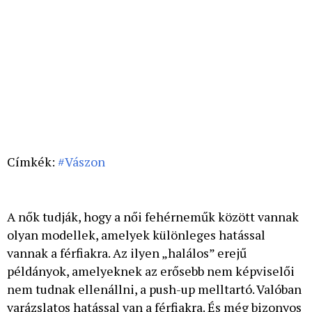
Címkék:
#Vászon
A nők tudják, hogy a női fehérneműk között vannak
olyan modellek, amelyek különleges hatással
vannak a férfiakra. Az ilyen „halálos” erejű
példányok, amelyeknek az erősebb nem képviselői
nem tudnak ellenállni, a push-up melltartó. Valóban
varázslatos hatással van a férfiakra. És még bizonyos