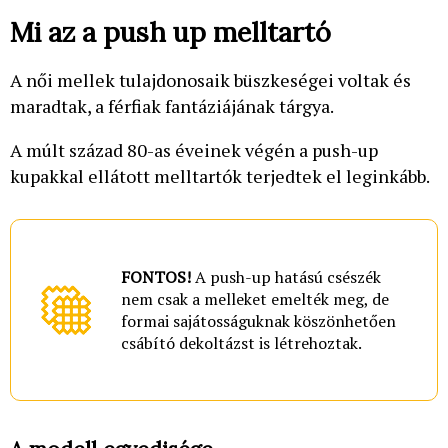
Mi az a push up melltartó
A női mellek tulajdonosaik büszkeségei voltak és
maradtak, a férfiak fantáziájának tárgya.
A múlt század 80-as éveinek végén a push-up
kupakkal ellátott melltartók terjedtek el leginkább.
FONTOS!
A push-up hatású csészék
nem csak a melleket emelték meg, de
formai sajátosságuknak köszönhetően
csábító dekoltázst is létrehoztak.