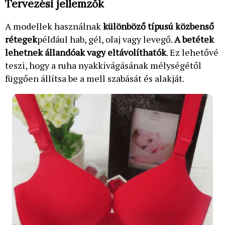
Tervezési jellemzők
A modellek használnak
különböző típusú közbenső
rétegek
például hab, gél, olaj vagy levegő.
A betétek
lehetnek állandóak vagy eltávolíthatók
. Ez lehetővé
teszi, hogy a ruha nyakkivágásának mélységétől
függően állítsa be a mell szabását és alakját.