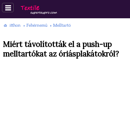
itthon
Fehérnemű
Melltartó
Miért távolították el a push-up
melltartókat az óriásplakátokról?