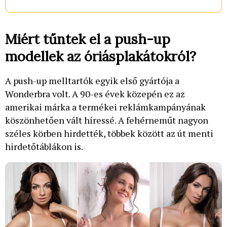
Miért tűntek el a push-up
modellek az óriásplakátokról?
A push-up melltartók egyik első gyártója a
Wonderbra volt. A 90-es évek közepén ez az
amerikai márka a termékei reklámkampányának
köszönhetően vált híressé. A fehérneműt nagyon
széles körben hirdették, többek között az út menti
hirdetőtáblákon is.