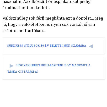
használni. Az elkészült óriásplakátokat pedig
ártalmatlanítani kellett.
Valószínűleg sok férfi megbánta ezt a döntést... Még
jó, hogy a való életben is ilyen sok vonzó nő van
csábító melltartóban...
SUNDRESS STÍLUSOK 50 ÉV FELETTI NŐK SZÁMÁRA
HOGYAN LEHET BEILLESZTENI EGY MANCSOT A
TÁSKA CIPZÁRJÁBA?