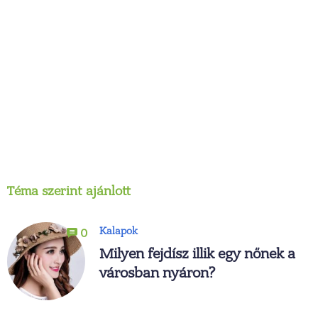
Téma szerint ajánlott
Kalapok
0
Milyen fejdísz illik egy nőnek a
városban nyáron?