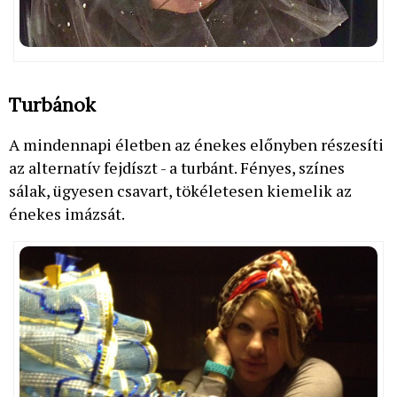
Turbánok
A mindennapi életben az énekes előnyben részesíti
az alternatív fejdíszt - a turbánt. Fényes, színes
sálak, ügyesen csavart, tökéletesen kiemelik az
énekes imázsát.