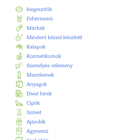
kiegészítők
Fehérnemű
Márkák
Mindent kézzel készített
Kalapok
Kozmetikumok
Személyes vélemény
Manökenek
Anyagok
Divat hírek
Cipők
Szövet
Ajándék
Ágynemű