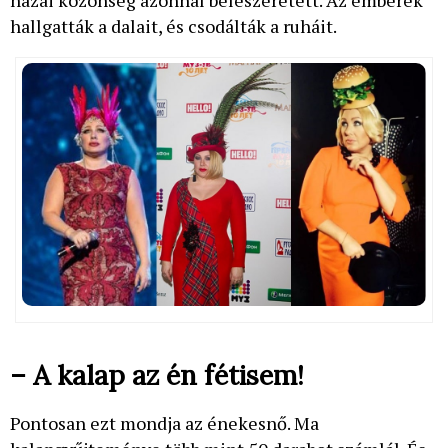
hazai közönség azonnal beleszeretett. Az emberek
hallgatták a dalait, és csodálták a ruháit.
– A kalap az én fétisem!
Pontosan ezt mondja az énekesnő. Ma