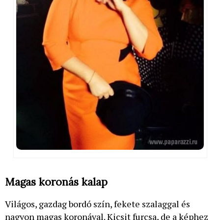
Magas koronás kalap
Világos, gazdag bordó szín, fekete szalaggal és
nagyon magas koronával. Kicsit furcsa, de a képhez