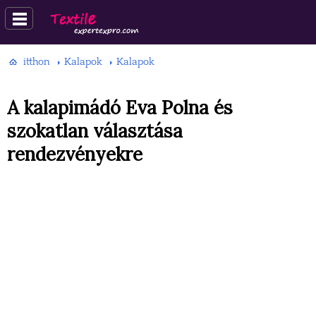
itthon
Kalapok
Kalapok
A kalapimádó Eva Polna és
szokatlan választása
rendezvényekre