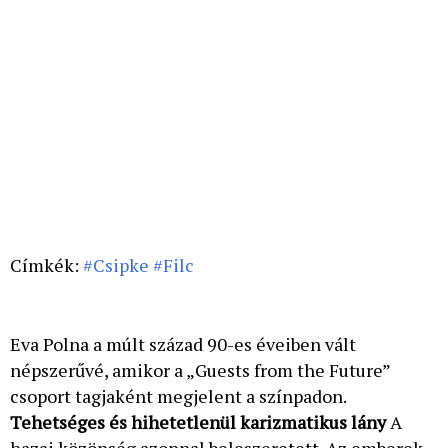
Címkék:
#Csipke
#Filc
Eva Polna a múlt század 90-es éveiben vált
népszerűvé, amikor a „Guests from the Future”
csoport tagjaként megjelent a színpadon.
Tehetséges és hihetetlenül karizmatikus lány
A