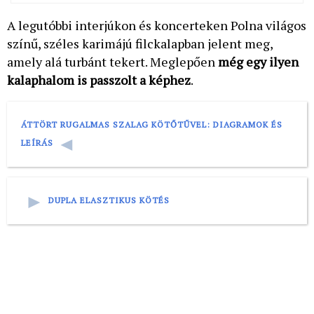
A legutóbbi interjúkon és koncerteken Polna világos
színű, széles karimájú filckalapban jelent meg,
amely alá turbánt tekert. Meglepően
még egy ilyen
kalaphalom is passzolt a képhez
.
ÁTTÖRT RUGALMAS SZALAG KÖTŐTŰVEL: DIAGRAMOK ÉS
LEÍRÁS
DUPLA ELASZTIKUS KÖTÉS