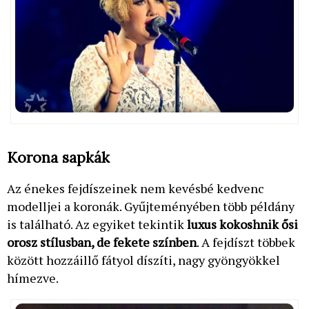
Korona sapkák
Az énekes fejdíszeinek nem kevésbé kedvenc
modelljei a koronák. Gyűjteményében több példány
is található. Az egyiket tekintik
luxus kokoshnik ősi
orosz stílusban, de fekete színben
. A fejdíszt többek
között hozzáillő fátyol díszíti, nagy gyöngyökkel
hímezve.