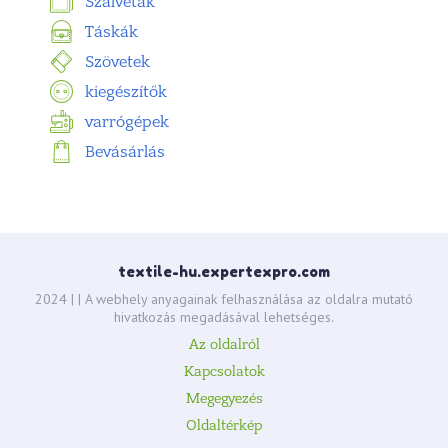
Szalvéták
Táskák
Szövetek
kiegészítők
varrógépek
Bevásárlás
textile-hu.expertexpro.com
2024 |
| A webhely anyagainak felhasználása az oldalra mutató
hivatkozás megadásával lehetséges.
Az oldalról
Kapcsolatok
Megegyezés
Oldaltérkép