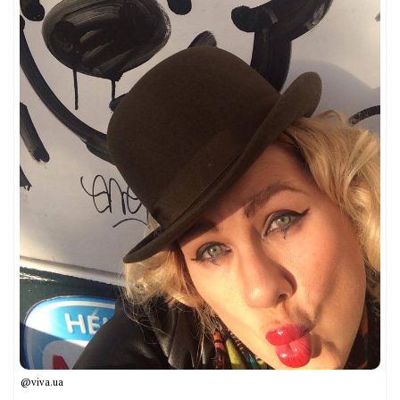
@viva.ua