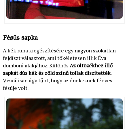
Fésűs sapka
A kék ruha kiegészítésére egy nagyon szokatlan
fejdíszt választott, ami tökéletesen illik Éva
domború alakjához. Különös
Az öltözékhez illő
sapkát dús kék és zöld színű tollak díszítették
.
Vizuálisan úgy tűnt, hogy az énekesnek fényes
fésűje volt.