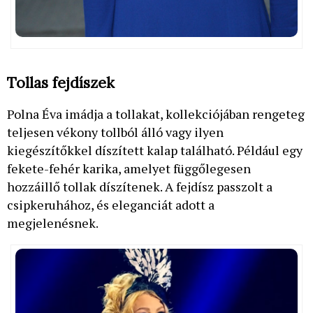
Tollas fejdíszek
Polna Éva imádja a tollakat, kollekciójában rengeteg
teljesen vékony tollból álló vagy ilyen
kiegészítőkkel díszített kalap található. Például egy
fekete-fehér karika, amelyet függőlegesen
hozzáillő tollak díszítenek. A fejdísz passzolt a
csipkeruhához, és eleganciát adott a
megjelenésnek.